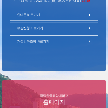
· 수 강 정 정 : 2026. 9. 1.(화) 10:00 ~ 9. 7.(월)
17:59
안내문 바로가기
수강신청 바로가기
개설강좌조회 바로가기
국립한국해양대학교
홈페이지